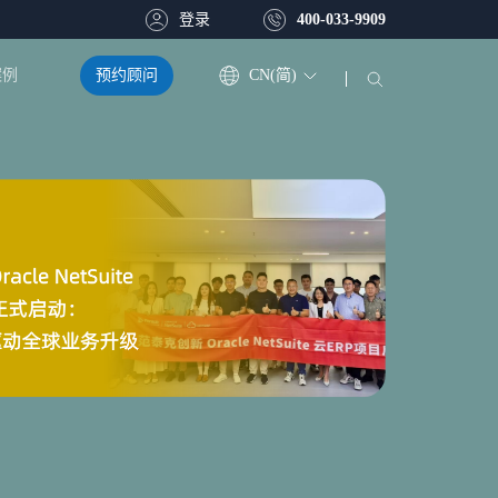
登录
400-033-9909
预约顾问
CN(简)
案例