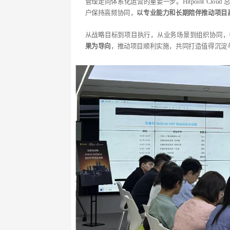
管理走向体系化运营的重要一步。Hitpoint Cl
户保持高频协同，
以专业能力和长期陪伴推动项目
从战略目标到项目执行，从业务场景到组织协同，
果为导向
，推动项目顺利实施，共同打造值得沉淀