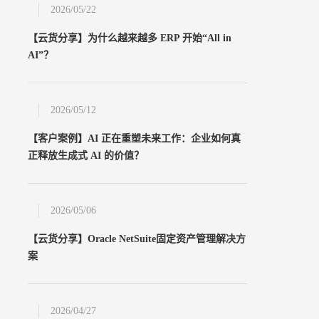
2026/05/22
【云货分享】为什么越来越多 ERP 开始“All in
AI”？
2026/05/12
【客户案例】AI 正在重塑未来工作：企业如何真
正释放生成式 AI 的价值？
2026/05/06
【云货分享】Oracle NetSuite固定资产管理解决方
案
24小时热线
400-033-9909
2026/04/27