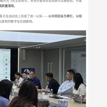
oud 总裁邓先飞先生则表示，将充分整合项目资源与实施经验，与客
高质量落地
。
各方在启动会上形成了统一认知——
以共同目标为牵引，以结
与复制的数字化实践案例。