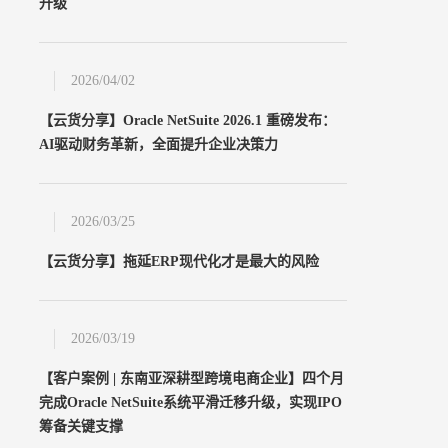
升级
2026/04/02
【云货分享】Oracle NetSuite 2026.1 重磅发布：
AI驱动财务革新，全面提升企业决策力
2026/03/25
【云货分享】拖延ERP现代化才是最大的风险
2026/03/19
【客户案例 | 东南亚深耕型跨境电商企业】四个月
完成Oracle NetSuite系统平滑迁移升级，实现IPO
筹备关键支撑