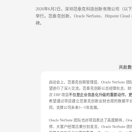
2026年6月2日，深圳范泰克科技创新有限公司（以下简称为“
举行。范泰克创新、Oracle NetSuite、Hitpo
碑。
共赴数
启动会上，范泰克创新管理层、Oracle NetSuite 
望进行了深入交流。范泰克创新以总经理杜总、财
次 ERP 项目
不仅是企业信息化升级的重要动作，
希望通过项目建立范泰克创新业财合规的数据平
同，支撑公司未来3—5年发展。
Oracle NetSuite 团队也对项目表达了高度期待，
师、大客户经理吕果分别发言，Oracle NetSui