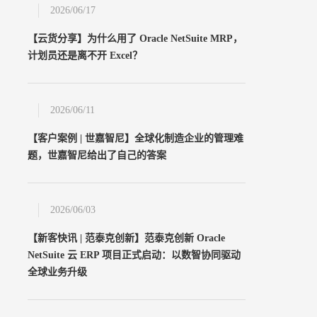
2026/06/17
【云货分享】为什么用了 Oracle NetSuite MRP，
计划员还是离不开 Excel？
2026/06/11
【客户案例 | 世嘉智尼】全球化制造企业的管理难
题，世嘉智尼给出了自己的答案
2026/06/03
【新客快讯 | 范泰克创新】范泰克创新 Oracle
NetSuite 云 ERP 项目正式启动：以数智协同驱动
全球业务升级