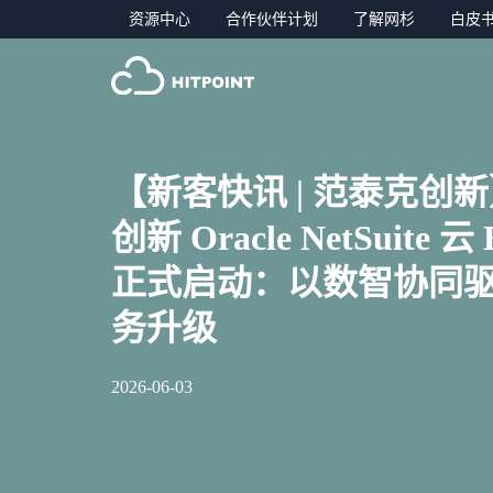
资源中心
合作伙伴计划
了解网杉
白皮
【新客快讯 | 范泰克创
创新 Oracle NetSuite 
正式启动：以数智协同
务升级
2026-06-03