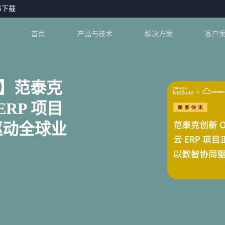
书下载
首页
产品与技术
解决方案
客户
新】范泰克
云 ERP 项目
驱动全球业