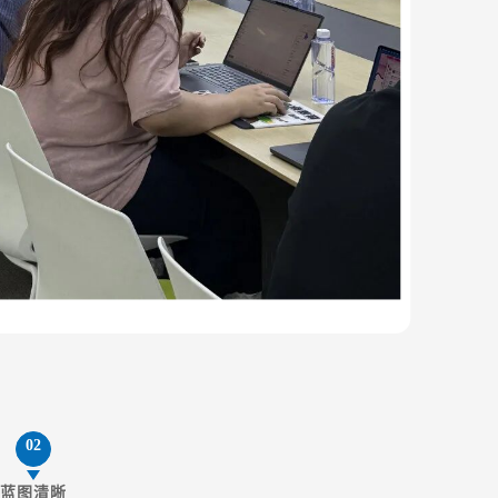
02
蓝图清晰