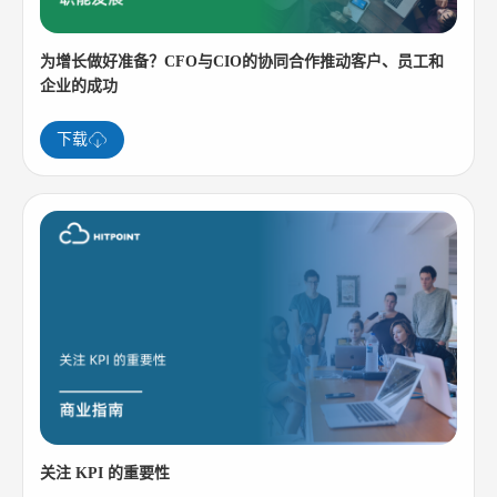
为增长做好准备？CFO与CIO的协同合作推动客户、员工和
企业的成功
下载
关注 KPI 的重要性