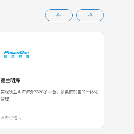
德兰明海
合创生
实现德兰明海海外2B2C多平台、多渠道销售的一体化
优化合创
管理
高效协同
查看详情
查看详情