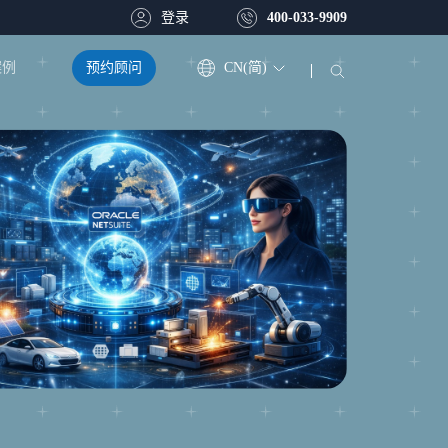
登录
400-033-9909
预约顾问
CN(简)
案例