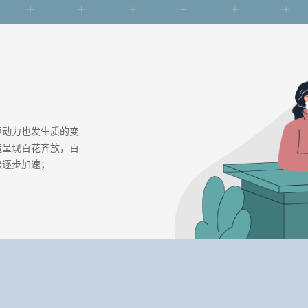
驱动力也发生质的变
造呈现百花齐放，百
势逐步加速；