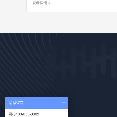
查看详情
请您留言
网杉400-033-9909