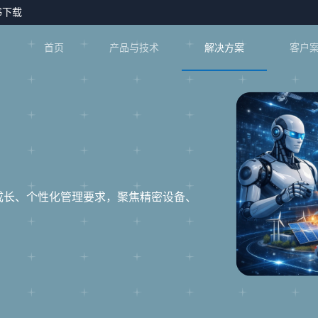
书下载
首页
产品与技术
解决方案
客户
成长、个性化管理要求，聚焦精密设备、