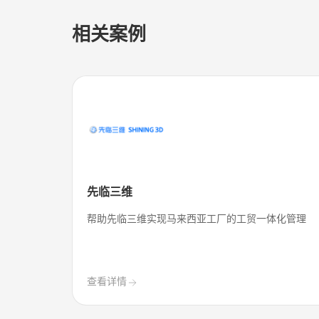
相关案例
先临三维
络和售后
帮助先临三维实现马来西亚工厂的工贸一体化管理
查看详情