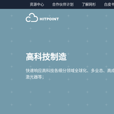
资源中心
合作伙伴计划
了解网杉
白皮
高科技制造
快速响应高科技各细分领域全球化、多业态、高
激光器等；