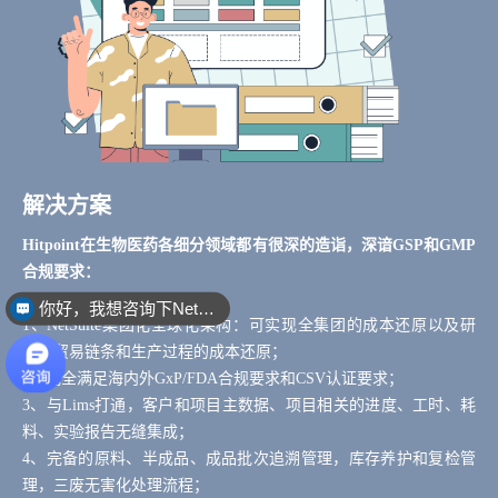
解决方案
Hitpoint在生物医药各细分领域都有很深的造诣，深谙GSP和GMP
合规要求：
你好，我想咨询下NetSuite
1、NetSuite集团化全球化架构：可实现全集团的成本还原以及研
发、贸易链条和生产过程的成本还原；
2、完全满足海内外GxP/FDA合规要求和CSV认证要求；
3、与Lims打通，客户和项目主数据、项目相关的进度、工时、耗
料、实验报告无缝集成；
4、完备的原料、半成品、成品批次追溯管理，库存养护和复检管
理，三废无害化处理流程；