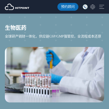
预约顾问
生物医药
全球研产销财一体化，供应链GSP/GMP强管控，全流程成本还原