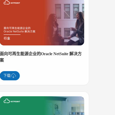
面向可再生能源企业的Oracle NetSuite 解决方
案
下载
24小时热线
400-033-9909
申请试用
立即申请