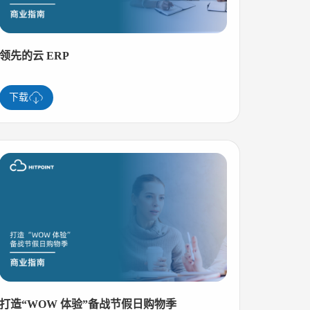
领先的云 ERP
下载
打造“WOW 体验”备战节假日购物季