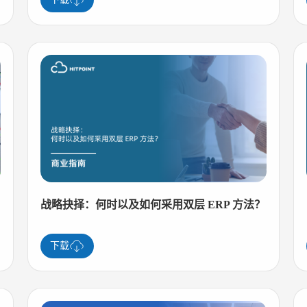
战略抉择：何时以及如何采用双层 ERP 方法？
下载