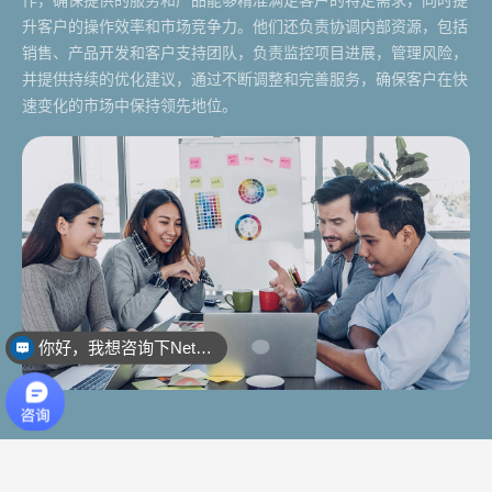
作，确保提供的服务和产品能够精准满足客户的特定需求，同时提
升客户的操作效率和市场竞争力。他们还负责协调内部资源，包括
销售、产品开发和客户支持团队，负责监控项目进展，管理风险，
并提供持续的优化建议，通过不断调整和完善服务，确保客户在快
速变化的市场中保持领先地位。
你好，我想咨询下NetSuite