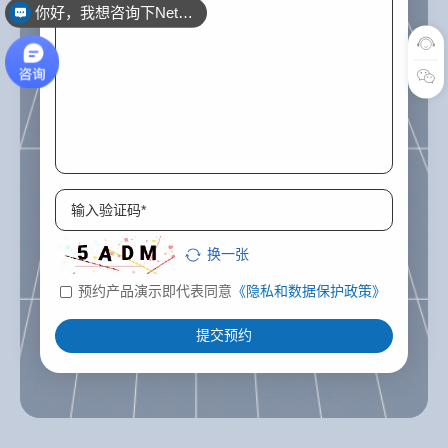
你好，我想咨询下NetSuite
换一张
预约产品演示即代表同意
《隐私和数据保护政策》
提交预约