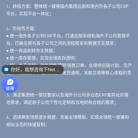
1、终极方案：整体统一替换国内集团总部和境内外各子公司ERP
平台，实现平台一体化；
2、阶段性方案：
● 统一海外各子公司ERP平台，打通总部系统和海外子公司管理平
台，打破总部与各子公司之间的流程壁垒和数据交互壁垒；
● 统一商品和财务主数据；
● 统一库存管理，实现全球库存透明；
● 统一主干流程：海外销售预测/销售订单、全球供应链计划、生产
你好，我想咨询下NetSuite
通知、采购订单、出货预告、发货通知、关联交易等核心流程的贯
通；
3、满足集团统一管控要求以及海外分公司多业态ERP差异化的落
地需求，满足各子公司个性化定制和当地财税合规的要求；
4、选择典型场景逐步搭建、完善全球模板，实现全球统一部署和
相似业态的快速复制；