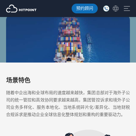
预约顾问
中企出海
全球多业态运营和一体化协作，总部集团化管控和全球财税合规
场景特色
随着中企出海和全球布局的速度越来越快，集团总部对于海外子公
司的统一管控和高效协同要求越来越高，集团管控诉求和境外子公
司业务多样化、服务本地化、当地系统碎片化/差异化、当地财税
合规诉求是推动企业全球信息化整体规划和重构的重要驱动力。