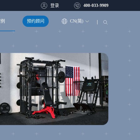
登录
400-033-9909
预约顾问
CN(简)
案例