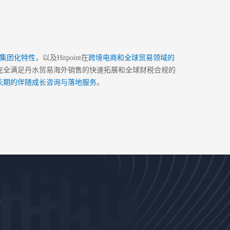
球化集团化特性
，以及Hitpoint在
跨境电商和全球贸易领域的
完全满足丹水贸易海外销售的快速拓展和全球财税合规的
长期的伴随成长咨询与落地服务
。
长