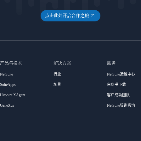
点击此处开启合作之旅
产品与技术
解决方案
服务
NetSuite
行业
NetSuite运维中心
SuiteApps
场景
白皮书下载
Hitpoint XAgent
客户成功团队
GeneXus
NetSuite培训咨询