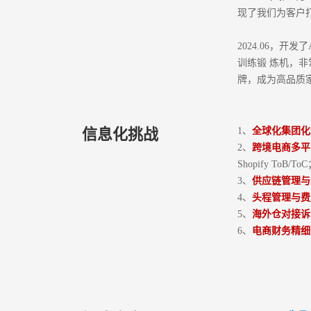
现了我们为客户
2024.06，
训练锻 炼机，
牌，成为高品质
信息化挑战
1、
全球化集团化
2、
跨境电商多平
Shopify ToB
3、
供应链管理与
4、
头程管理与费
5、
海外仓对接诉
6、
电商财务精细