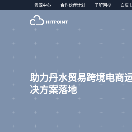
资源中心
合作伙伴计划
了解网杉
白皮
助力丹水贸易跨境电商
决方案落地