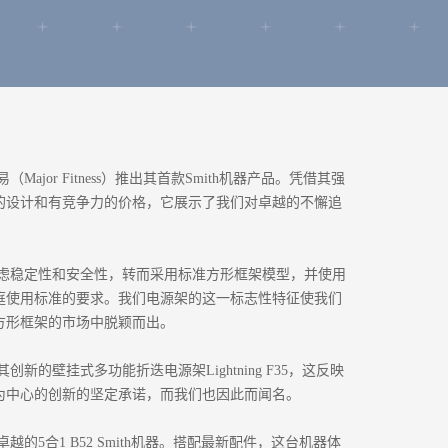
贸易（Major Fitness）推出其首款Smith机器产品。凭借其强
的设计和有竞争力的价格，它展示了我们对卓越的不懈追
优先考虑稳定性和安全性，转而采用标准方形框架模型，并使用
家庭使用标准的要求。我们电源架的这一标志性特征使我们
方形框架的市场中脱颖而出。
了其创新的壁挂式多功能折迭电源架Lightning F35，这反映
为中心的创新的坚定承诺，而我们也因此而闻名。
出了卓越的5合1 B52 Smith机器。搭配最新配件，这台机器体