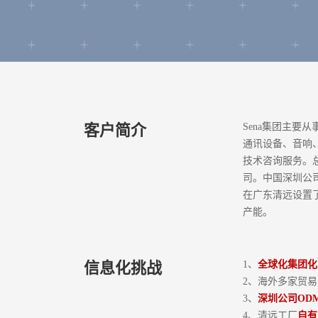
客户简介
Sena集团主要
通讯设备、音响
技术咨询服务。
司。中国深圳公司
在广东清远设置
产能。
信息化挑战
1、
全球化集团化
2、海外多家贸
3、
深圳公司OD
4、清远工厂
自有