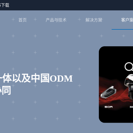
书下载
首页
产品与技术
解决方案
客户
一体以及中国ODM
协同