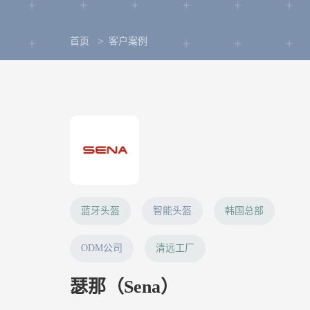
首页
客户案例
蓝牙头盔
智能头盔
韩国总部
ODM公司
清远工厂
瑟那（Sena）