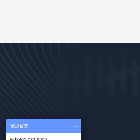
请您留言
网杉400-033-9909