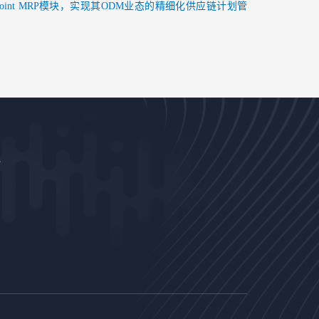
tpoint MRP模块，实现其ODM业态的精细化供应链计划管
长