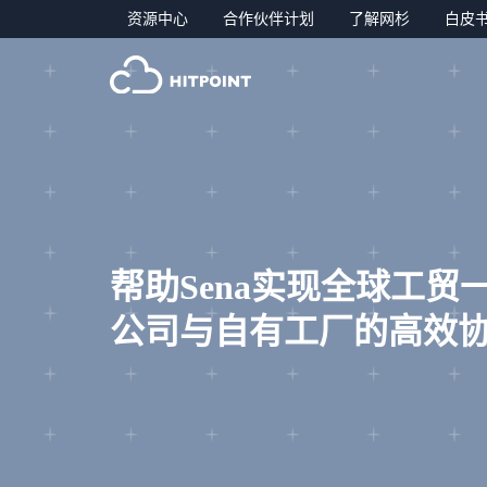
资源中心
合作伙伴计划
了解网杉
白皮
帮助Sena实现全球工贸
公司与自有工厂的高效