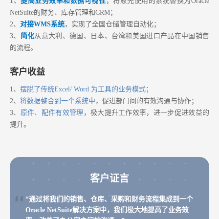
1、
提高业务效率和数据可视性
，将原先使用的系统替换为Oracle
NetSuite的财务、库存管理和CRM；
2、
对接WMS系统
，实现了全国仓储管理自动化；
3、
简化
从意大利、德国、日本、台湾和美国进口产品在中国销售
的流程。
客户收益
1、
摆脱了传统Excel/ Word 为工具的业务模式；
2、
将数据整合到一个系统中
，促进部门间的有效沟通与协作；
3、
原件、配件有效管理
，极大提升工作效率，进一步促进效益的
提升。
客户证言
“通过将我们的销售、仓库、采购和财务流程集成到一个
Oracle NetSuite解决方案中，我们极大地提高了业务效