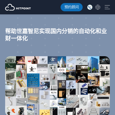
预约顾问
帮助世嘉智尼实现国内分销的自动化和业
财一体化