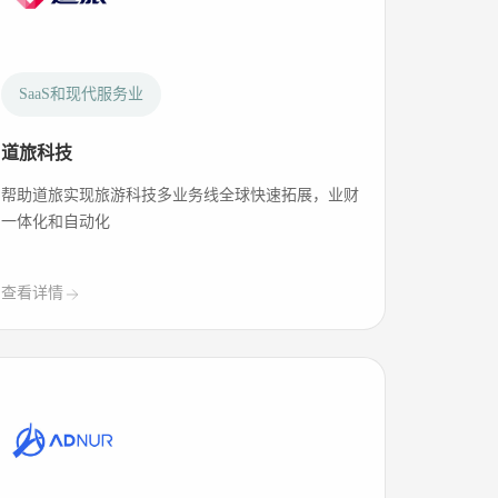
SaaS和现代服务业
道旅科技
帮助道旅实现旅游科技多业务线全球快速拓展，业财
一体化和自动化
24小时热线
400-033-9909
查看详情
申请试用
立即申请