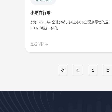
小布自行车
实现Brompton全球分销，线上/线下全渠道零售的主
干ERP系统一体化
查看详情
1
2