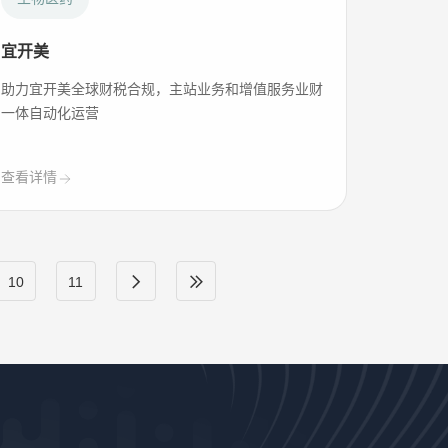
宜开美
助力宜开美全球财税合规，主站业务和增值服务业财
一体自动化运营
查看详情
10
11
长