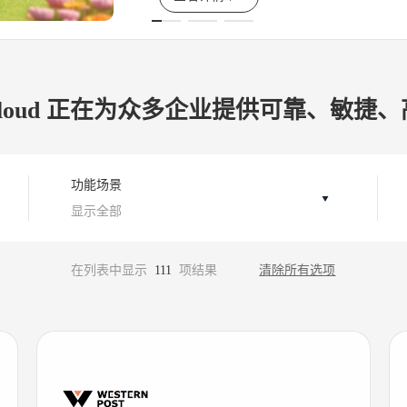
nt Cloud 正在为众多企业提供可靠、敏
功能场景
在列表中显示
111
项结果
清除所有选项