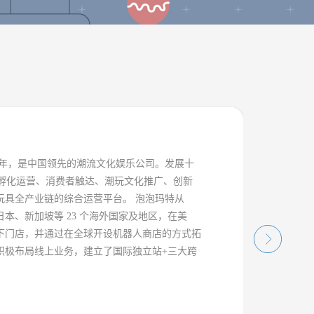
10年，是中国领先的潮流文化娱乐公司。发展十
 孵化运营、消费者触达、潮玩文化推广、创新
玩具全产业链的综合运营平台。 泡泡玛特从
日本、新加坡等 23 个海外国家及地区，在美
下门店，并通过在全球开设机器人商店的方式拓
积极布局线上业务，建立了国际独立站+三大跨