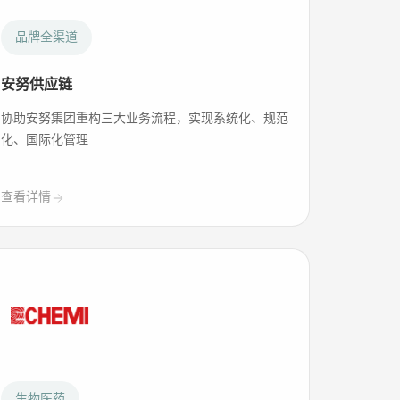
品牌全渠道
安努供应链
协助安努集团重构三大业务流程，实现系统化、规范
化、国际化管理
查看详情
生物医药