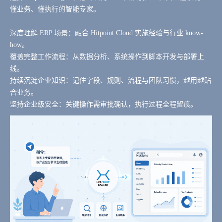
懂业务、懂执行的智能专家。
深度理解 ERP 场景：融合 Hitpoint Cloud 实施经验与行业 know-
how。
覆盖完整工作流程：从数据分析、系统操作到脚本开发与部署上
线。
持续沉淀企业知识：记住字段、规则、流程与团队习惯，越用越贴
合业务。
坚持企业级安全：关键操作需审批确认，执行过程全程留痕。