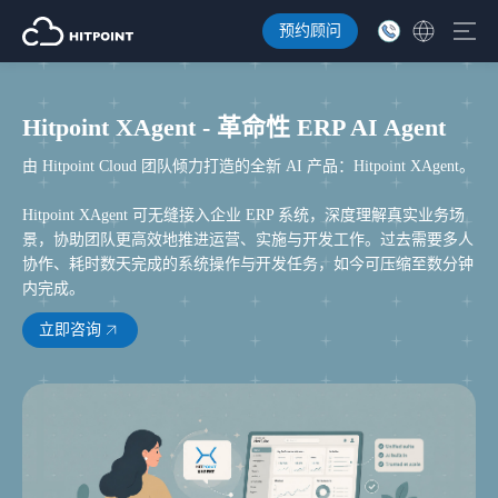
预约顾问
Hitpoint XAgent - 革命性 ERP AI Agent
由 Hitpoint Cloud 团队倾力打造的全新 AI 产品：Hitpoint XAgent。
Hitpoint XAgent 可无缝接入企业 ERP 系统，深度理解真实业务场
景，协助团队更高效地推进运营、实施与开发工作。过去需要多人
协作、耗时数天完成的系统操作与开发任务，如今可压缩至数分钟
内完成。
立即咨询