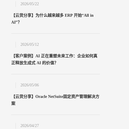
2026/05/22
【云货分享】为什么越来越多 ERP 开始“All in
AI”？
2026/05/12
【客户案例】AI 正在重塑未来工作：企业如何真
正释放生成式 AI 的价值？
2026/05/06
【云货分享】Oracle NetSuite固定资产管理解决方
案
24小时热线
400-033-9909
2026/04/27