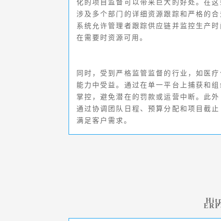
化的项目监督可以带来巨大的好处。在这
涉及多个部门的详细资源跟踪和严格的合
系统允许管理者跟踪供应链并监控生产时
在需要时资源可用。
同时，受到严格监管监督的行业，如医疗
能力中受益。通过在单一平台上捕获和组
掌控，避免潜在的罚款或运营中断。此外
通过协调团队日程、预算分配和项目截止
满足客户需求。
Hit
ER