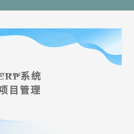
ERP系统
ITPOINT
项目管理