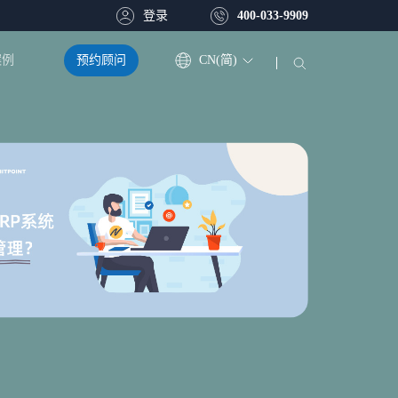
登录
400-033-9909
预约顾问
CN(简)
案例