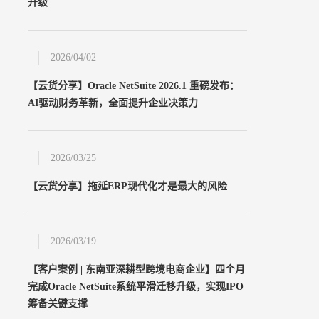
升级
2026/04/02
【云货分享】Oracle NetSuite 2026.1 重磅发布：
AI驱动财务革新，全面提升企业决策力
2026/03/25
【云货分享】拖延ERP现代化才是最大的风险
2026/03/19
【客户案例 | 东南亚深耕型跨境电商企业】四个月
完成Oracle NetSuite系统平滑迁移升级，实现IPO
筹备关键支撑