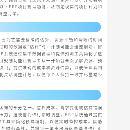
以下ERP项目管理功能，从制定现实的项目计划和
调整订单。
，因为它需要精确的估算、资源平衡和清晰的时间
过时的数据或“估计”时，计划可能会迅速崩溃，留
RP系统通过集中数据管理和提供预测工具简化了这
项目规划功能让管理者从一开始就全面了解资源、预
的项目，提供准确的成本和资源估算，以便管理者制
化灵活调整计划，以便每个人保持一致并尽量减少
困难的部分之一。意外成本、需求变化或估算错误
压力，迫使他们进行临时调整。ERP系统通过提供
踪工具来简化预算编制，以便实时监控成本。借助
晰的财务基线，并将每一笔支出与这些基准进行对