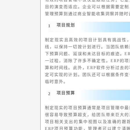
目的演变而适应。企业可以根据需要定制
管理预算到通过商业智能收集洞察并随时
项目规划
1
制定现实且高效的项目计划具有挑战性
线，以保持一切按计划进行。当团队依赖
下预算问题、延误和未达目标的痕迹。E
一过程，消除了许多不确定性。ERP的
算和时间线。此外，ERP软件分析过去
定可实现的计划。团队还可以根据条件变
临时意外。
项目预算
2
制定现实的项目预算通常是项目管理中最
很容易导致预算超支，给团队带来巨大的
项目相关支出的集中视图以及准确的跟
ERP项目预算功能，管理者可以建立清