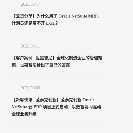
2026/06/17
【云货分享】为什么用了 Oracle NetSuite MRP，
计划员还是离不开 Excel？
2026/06/11
【客户案例 | 世嘉智尼】全球化制造企业的管理难
题，世嘉智尼给出了自己的答案
2026/06/03
【新客快讯 | 范泰克创新】范泰克创新 Oracle
NetSuite 云 ERP 项目正式启动：以数智协同驱动
全球业务升级