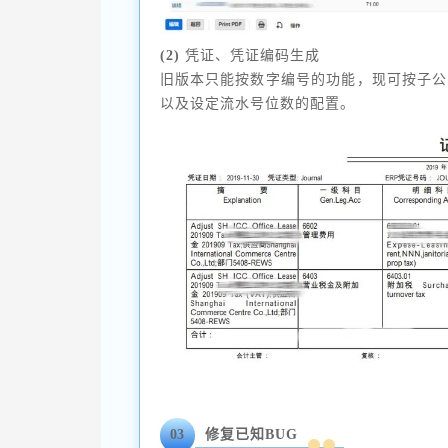
(2)
凭证、凭证编码生成
旧版本只能按数字编号的功能，现可按子公
以及设定流水号位数的配置。
03
修复已知BUG