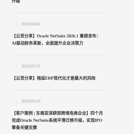
升级
2026/04/02
【云货分享】Oracle NetSuite 2026.1 重磅发布：
AI驱动财务革新，全面提升企业决策力
2026/03/25
【云货分享】拖延ERP现代化才是最大的风险
2026/03/19
【客户案例 | 东南亚深耕型跨境电商企业】四个月
完成Oracle NetSuite系统平滑迁移升级，实现IPO
筹备关键支撑