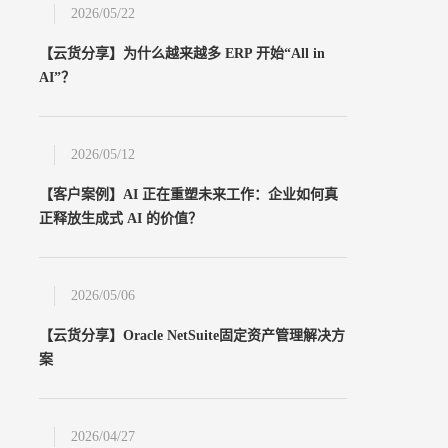
2026/05/22
【云货分享】为什么越来越多 ERP 开始“All in
AI”？
2026/05/12
【客户案例】AI 正在重塑未来工作：企业如何真
正释放生成式 AI 的价值？
2026/05/06
【云货分享】Oracle NetSuite固定资产管理解决方
案
24小时热线
400-033-9909
2026/04/27