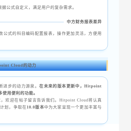
可以根据公式自定义，满足用户的复杂需求。
中方财务报表差异
修改函数公式的科目编码配置报表，操作更加灵活，方便用
nt Cloud的动力
产品不断进步的动力源泉。
在未来的版本更新中，Hitpoint
更多使用便利的功能。
在帖子留言告诉我们。Hitpoint Cloud将认真
发计划，争取在
10.0版本
中为大家呈现一个更加丰富与