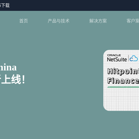
书下载
首页
产品与技术
解决方案
客户
ina
焕新上线！