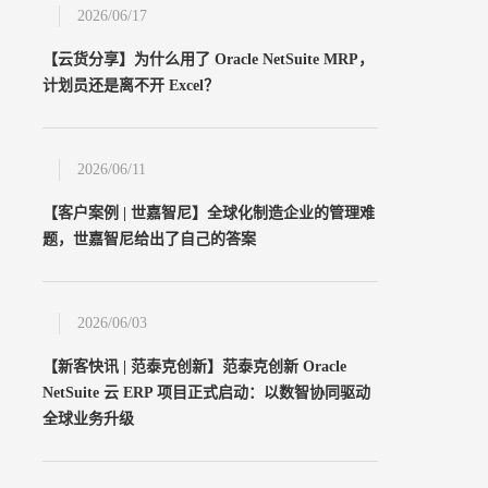
2026/06/17
【云货分享】为什么用了 Oracle NetSuite MRP，
计划员还是离不开 Excel？
2026/06/11
【客户案例 | 世嘉智尼】全球化制造企业的管理难
题，世嘉智尼给出了自己的答案
2026/06/03
【新客快讯 | 范泰克创新】范泰克创新 Oracle
NetSuite 云 ERP 项目正式启动：以数智协同驱动
全球业务升级