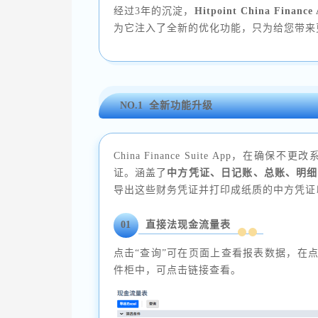
经过3年的沉淀，
Hitpoint China Financ
为它注入了全新的优化功能，只为给您带来
NO.1
全新功能升级
China Finance Suite App，
证。涵盖了
中方凭证、日记账、总账、明细
导出这些财务凭证并打印成纸质的中方凭证
01
直接法现金流量表
点击“查询”可在页面上查看报表数据，在点击
件柜中，可点击链接查看。