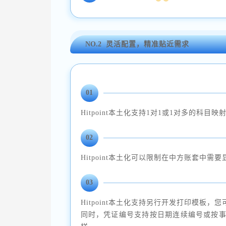
NO.2
灵活配置，精准贴近需求
01
Hitpoint本土化支持1对1或1对多的科目映
02
Hitpoint本土化可以限制在中方账套中需
03
Hitpoint本土化支持另行开发打印模板
同时，凭证编号支持按日期连续编号或按事务处