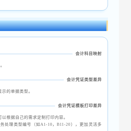
会计科目映射
射。
会计凭证类型差异
要显示的单据类型。
会计凭证模板打印差异
，您可以根据自己的需求定制打印内容。
理类型编号（如A1-10，B11-20），更加灵活多