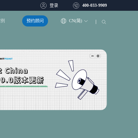
登录
400-033-9909
预约顾问
CN(简)
案例