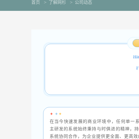
首页
了解网杉
公司动态
Hi
F
✦
✦
✦
在当今快速发展的商业环境中，任何单一系统难以
主研发的系统始终秉持与时俱进的精神，持续进行升
系统协同合作，为企业提供更全面、更高效